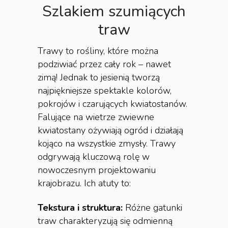
Szlakiem szumiących
traw
Trawy to rośliny, które można
podziwiać przez cały rok – nawet
zimą! Jednak to jesienią tworzą
najpiękniejsze spektakle kolorów,
pokrojów i czarujących kwiatostanów.
Falujące na wietrze zwiewne
kwiatostany ożywiają ogród i działają
kojąco na wszystkie zmysły. Trawy
odgrywają kluczową rolę w
nowoczesnym projektowaniu
krajobrazu. Ich atuty to:
Tekstura i struktura:
Różne gatunki
traw charakteryzują się odmienną