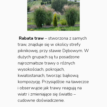
Rabata traw
– stworzona z samych
traw, znajduje się w okolicy strefy
piknikowej, przy stawie Dębowym. W
dużych grupach są tu posadzone
najrozmaitsze trawy o różnych
wysokościach, pokrojach,
kwiatostanach, tworząc bajkową
kompozycję. Przysiądźcie na ławeczce
i obserwujcie jak trawy reagują na
wiatr i zmieniające się światło –
cudowne doświadczenie.