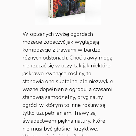
W opisanych wyżej ogordach
możecie zobaczyć jak wyglądają
kompozycje z trawami w bardzo
różnych odsłonach. Choć trawy mogą
nie rzucać się w oczy, tak jak niektóre
jaskrawo kwitnące rośliny, to
stanowią one subtelne, ale niezwykle
ważne dopełnienie ogrodu, a czasami
stanowią samodzielny, oryginalny
ogród, w którym to inne rośliny są
tylko uzupełnieniem. Trawy są
świadectwem piękna natury, które
nie musi być głośne i krzykliwe.