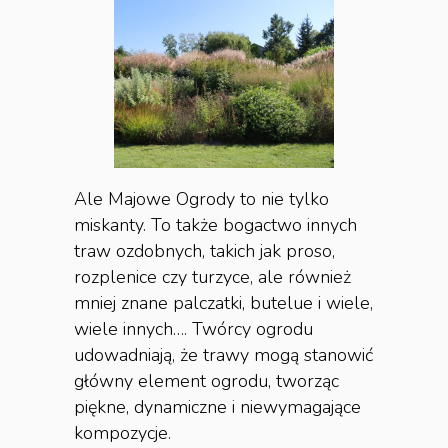
Ale Majowe Ogrody to nie tylko
miskanty. To także bogactwo innych
traw ozdobnych, takich jak proso,
rozplenice czy turzyce, ale również
mniej znane palczatki, butelue i wiele,
wiele innych…. Twórcy ogrodu
udowadniają, że trawy mogą stanowić
główny element ogrodu, tworząc
piękne, dynamiczne i niewymagające
kompozycje.