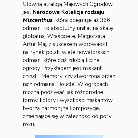
Główną atrakcją Majowych Ogrodów
jest
Narodowa Kolekcja rodzaju
Miscanthus
, która obejmuje aż 366
odmian. To absolutny unikat na skalę
globalną. Właściciele, Małgorzata i
Artur Maj, z sukcesem wprowadzili
na rynek polski wiele nowatorskich
odmian, które dziś zdobią liczne
ogrody. Przykładem jest miskant
chiński 'Memory’ czy stworzona przez
nich odmiana 'Boucle’. W ogrodach
można podziwiać, jak różnorodne
formy, kolory i wysokości miskantów
tworzą harmonijne kompozycje,
zmieniające się w zależności od pory
roku.