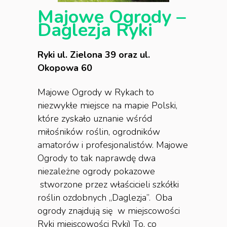
Majowe Ogrody –
Daglezja Ryki
Ryki ul. Zielona 39 oraz ul.
Okopowa 60
Majowe Ogrody w Rykach to
niezwykłe miejsce na mapie Polski,
które zyskało uznanie wśród
miłośników roślin, ogrodników
amatorów i profesjonalistów. Majowe
Ogrody to tak naprawdę dwa
niezależne ogrody pokazowe
stworzone przez właścicieli szkółki
roślin ozdobnych „Daglezja”. Oba
ogrody znajdują się w miejscowości
Ryki miejscowości Ryki) To, co