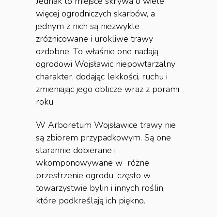
Jednak to miejsce skrywa o wiele
więcej ogrodniczych skarbów, a
jednym z nich są niezwykle
zróżnicowane i urokliwe trawy
ozdobne. To właśnie one nadają
ogrodowi Wojsławic niepowtarzalny
charakter, dodając lekkości, ruchu i
zmieniając jego oblicze wraz z porami
roku.
W Arboretum Wojsławice trawy nie
są zbiorem przypadkowym. Są one
starannie dobierane i
wkomponowywane w różne
przestrzenie ogrodu, często w
towarzystwie bylin i innych roślin,
które podkreślają ich piękno.