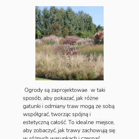
Ogrody są zaprojektowae w taki
sposób, aby pokazać, jak różne
gatunki i odmiany traw mogą ze sobą
współgrać, tworząc spójną i
estetyczną całość. To idealne miejsce,
aby zobaczyć, jak trawy zachowują się
w różnych warunkach i czerpać