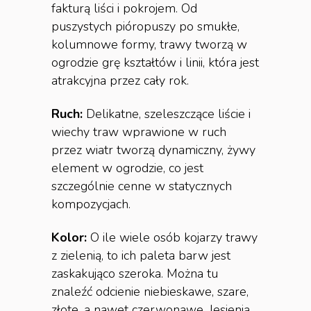
fakturą liści i pokrojem. Od
puszystych pióropuszy po smukłe,
kolumnowe formy, trawy tworzą w
ogrodzie grę kształtów i linii, która jest
atrakcyjna przez cały rok.
Ruch:
Delikatne, szeleszczące liście i
wiechy traw wprawione w ruch
przez wiatr tworzą dynamiczny, żywy
element w ogrodzie, co jest
szczególnie cenne w statycznych
kompozycjach.
Kolor:
O ile wiele osób kojarzy trawy
z zielenią, to ich paleta barw jest
zaskakująco szeroka. Można tu
znaleźć odcienie niebieskawe, szare,
złote, a nawet czerwonawe. Jesienią