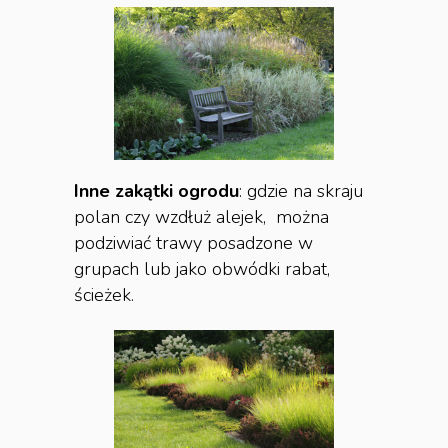
Inne zakątki ogrodu
: gdzie na skraju
polan czy wzdłuż alejek, można
podziwiać trawy posadzone w
grupach lub jako obwódki rabat,
ścieżek.