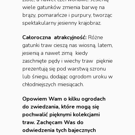
wiele gatunków zmienia barwę na
brązy, pomarańcze i purpury, tworząc
spektakularny jesienny krajobraz.
Całoroczna
atrakcyjność:
Różne
gatunki traw cieszą nas wiosną, latem,
jesienią a nawet zimą kiedy
zaschnięte pędy i wiechy traw pięknie
prezentują się pod warstwą szronu
lub śniegu, dodając ogrodom uroku w
chłodniejszych miesiącach.
Opowiem Wam o kilku ogrodach
do zwiedzania, które mogą się
pochwalić pięknymi kolekcjami
traw. Zachęcam Was do
odwiedzenia tych bajecznych