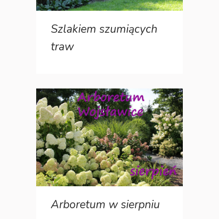
Szlakiem szumiących
traw
Arboretum w sierpniu