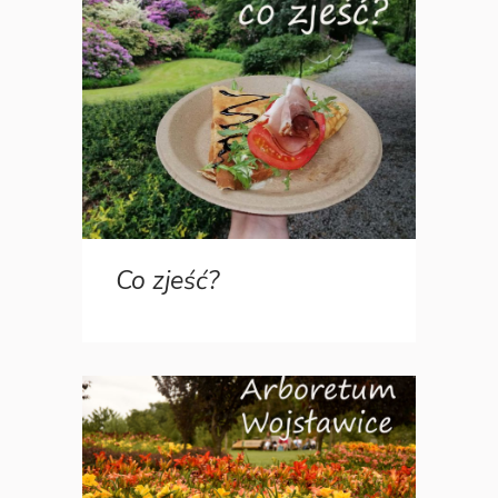
Co zjeść?