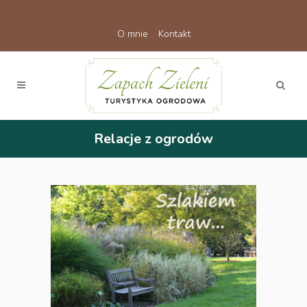
O mnie
Kontakt
Relacje z ogrodów