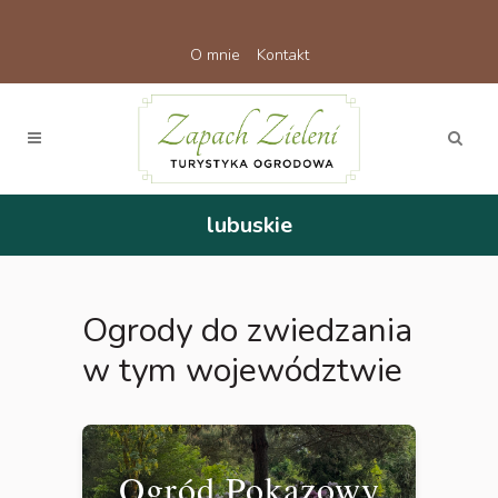
O mnie
Kontakt
lubuskie
Ogrody do zwiedzania
w tym województwie
Ogród Pokazowy