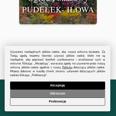
PUDEŁEK- IŁOWA
Używamy niezbędnych plików cookie, aby nasza witryna działała. Za
Twoją zgodą możemy również używać plików cookie, które nie są
niezbędne, aby poprawić komfort użytkowania i analizować ruch w
witrynie. Klikając „Akceptuję”, wyrażasz zgodę na używanie przez naszą
witrynę plików cookie zgodnie z naszą
Polityką
dotyczącą plików cookie.
Możesz dokonać w każdej chwili zmiany ustawień dotyczących plików
cookies klikając „Preferencje”.
Akceptuję
© 2024 All Rights Reserved Turystyka Ogrodowa.
Odrzucam
Polityka prywatności
|
Regulamin sklepu
Preferencje
Projekt i wykonanie
Design Solutions