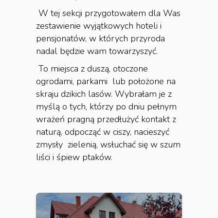
W tej sekcji przygotowałem dla Was
zestawienie wyjątkowych hoteli i
pensjonatów, w których przyroda
nadal będzie wam towarzyszyć.
To miejsca z duszą, otoczone
ogrodami, parkami lub położone na
skraju dzikich lasów. Wybrałam je z
myślą o tych, którzy po dniu pełnym
wrażeń pragną przedłużyć kontakt z
naturą, odpocząć w ciszy, nacieszyć
zmysły zielenią, wsłuchać się w szum
liści i śpiew ptaków.