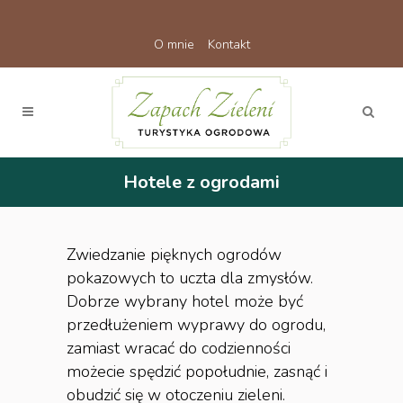
O mnie
Kontakt
Hotele z ogrodami
Zwiedzanie pięknych ogrodów
pokazowych to uczta dla zmysłów.
Dobrze wybrany hotel może być
przedłużeniem wyprawy do ogrodu,
zamiast wracać do codzienności
możecie spędzić popołudnie, zasnąć i
obudzić się w otoczeniu zieleni.