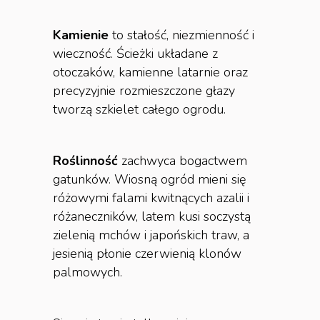
Kamienie
to stałość, niezmienność i
wieczność. Ścieżki układane z
otoczaków, kamienne latarnie oraz
precyzyjnie rozmieszczone głazy
tworzą szkielet całego ogrodu.
Roślinność
zachwyca bogactwem
gatunków. Wiosną ogród mieni się
różowymi falami kwitnących azalii i
różaneczników, latem kusi soczystą
zielenią mchów i japońskich traw, a
jesienią płonie czerwienią klonów
palmowych.