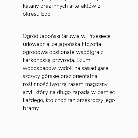
katany oraz innych artefaktów z
okresu Edo.
Ogród Japoński Siruwia w Przesiece
udowadnia, że japońska filozofia
ogrodowa doskonale współgra z
karkonoską przyrodą. Szum
wodospadów, widok na sąsiadujące
szczyty górskie oraz orientalna
roślinność tworzą razem magiczny
azyl, który na długo zapada w pamięć
każdego, kto choć raz przekroczy jego
bramy.