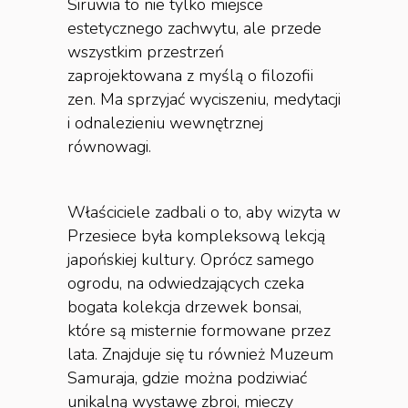
Siruwia to nie tylko miejsce
estetycznego zachwytu, ale przede
wszystkim przestrzeń
zaprojektowana z myślą o filozofii
zen. Ma sprzyjać wyciszeniu, medytacji
i odnalezieniu wewnętrznej
równowagi.
Właściciele zadbali o to, aby wizyta w
Przesiece była kompleksową lekcją
japońskiej kultury. Oprócz samego
ogrodu, na odwiedzających czeka
bogata kolekcja drzewek bonsai,
które są misternie formowane przez
lata. Znajduje się tu również Muzeum
Samuraja, gdzie można podziwiać
unikalną wystawę zbroi, mieczy