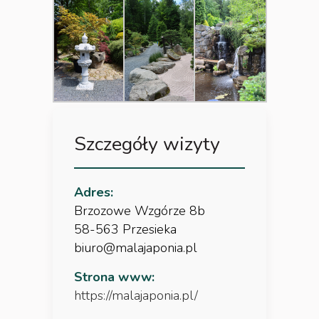
Szczegóły wizyty
Adres:
Brzozowe Wzgórze 8b
58-563 Przesieka
biuro@malajaponia.pl
Strona www:
https://malajaponia.pl/