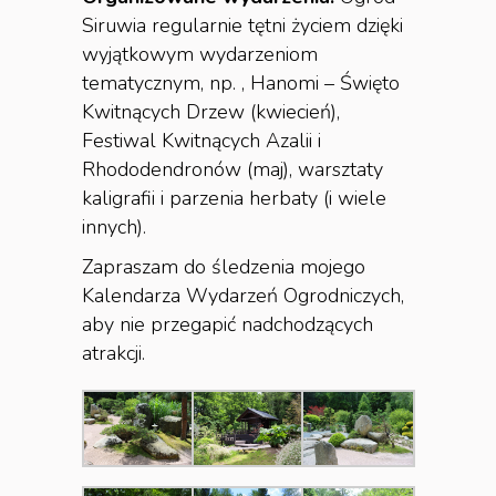
Siruwia regularnie tętni życiem dzięki
wyjątkowym wydarzeniom
tematycznym, np. , Hanomi – Święto
Kwitnących Drzew (kwiecień),
Festiwal Kwitnących Azalii i
Rhododendronów (maj), warsztaty
kaligrafii i parzenia herbaty (i wiele
innych).
Zapraszam do śledzenia mojego
Kalendarza Wydarzeń Ogrodniczych,
aby nie przegapić nadchodzących
atrakcji.