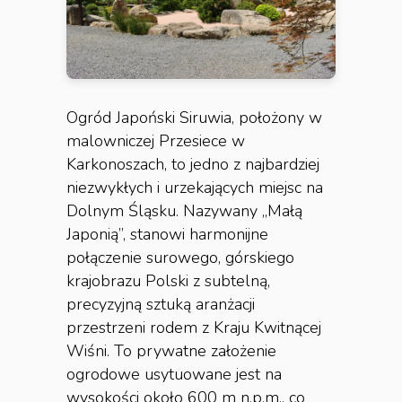
Ogród Japoński Siruwia, położony w
malowniczej Przesiece w
Karkonoszach, to jedno z najbardziej
niezwykłych i urzekających miejsc na
Dolnym Śląsku. Nazywany „Małą
Japonią”, stanowi harmonijne
połączenie surowego, górskiego
krajobrazu Polski z subtelną,
precyzyjną sztuką aranżacji
przestrzeni rodem z Kraju Kwitnącej
Wiśni. To prywatne założenie
ogrodowe usytuowane jest na
wysokości około 600 m n.p.m., co