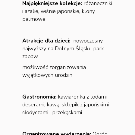
Najpiękniejsze kolekcje:
różaneczniki
i azalie, wiśnie japońskie, klony
palmowe
Atrakcje dla dzieci:
nowoczesny,
najwyższy na Dolnym Śląsku park
zabaw,
możliwość zorganizowania
wyjątkowych urodzin
Gastronomia:
kawiarenka z lodami,
deserami, kawą, sklepik z japońskimi
słodyczami i przekąskami
Organizowane wydarzenia:
Ogród