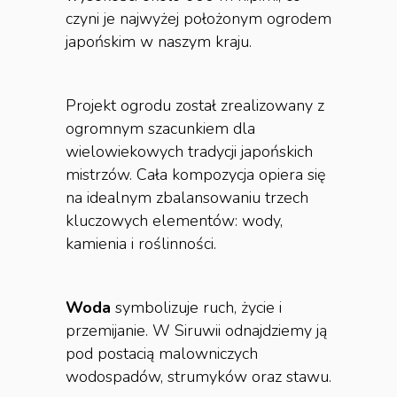
czyni je najwyżej położonym ogrodem
japońskim w naszym kraju.
Projekt ogrodu został zrealizowany z
ogromnym szacunkiem dla
wielowiekowych tradycji japońskich
mistrzów. Cała kompozycja opiera się
na idealnym zbalansowaniu trzech
kluczowych elementów: wody,
kamienia i roślinności.
Woda
symbolizuje ruch, życie i
przemijanie. W Siruwii odnajdziemy ją
pod postacią malowniczych
wodospadów, strumyków oraz stawu.