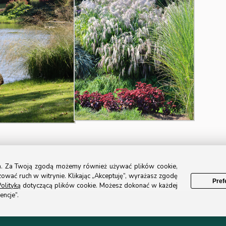
ła. Za Twoją zgodą możemy również używać plików cookie,
zować ruch w witrynie. Klikając „Akceptuję”, wyrażasz zgodę
Pref
olityką
dotyczącą plików cookie. Możesz dokonać w każdej
encje”.
Polityka prywatności
|
Regulamin sklepu