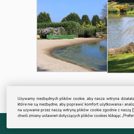
Używamy niezbędnych plików cookie, aby nasza witryna działa
które nie są niezbędne, aby poprawić komfort użytkowania i anali
na używanie przez naszą witrynę plików cookie zgodnie z naszą
P
chwili zmiany ustawień dotyczących plików cookies klikając „Prefer
© 2024 All Rights Reserved Turystyka Ogrodowa.