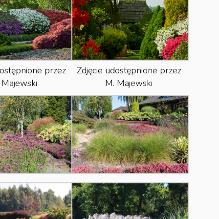
dostępnione przez
Zdjęcie udostępnione przez
 Majewski
M. Majewski