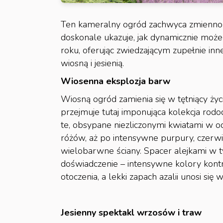
Ten kameralny ogród zachwyca zmienności
doskonale ukazuje, jak dynamicznie może 
roku, oferując zwiedzającym zupełnie in
wiosną i jesienią.
Wiosenna eksplozja barw
Wiosną ogród zamienia się w tętniący życ
przejmuje tutaj imponująca kolekcja rod
te, obsypane niezliczonymi kwiatami w od
różów, aż po intensywne purpury, czerwie
wielobarwne ściany. Spacer alejkami w 
doświadczenie – intensywne kolory kontras
otoczenia, a lekki zapach azalii unosi się 
Jesienny spektakl wrzosów i traw