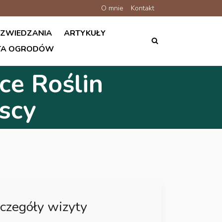
O mnie
Kontakt
 ZWIEDZANIA
ARTYKUŁY
ATA OGRODÓW
ce Roślin
scy
czegóły wizyty