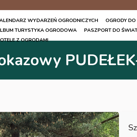
ALENDARZ WYDARZEŃ OGRODNICZYCH
OGRODY DO
LBUM TURYSTYKA OGRODOWA
PASZPORT DO ŚWI
OTELE Z OGRODAMI
pokazowy PUDEŁEK
Sz