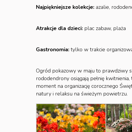
Najpiękniejsze kolekcje:
azalie, rododen
Atrakcje dla dzieci:
plac zabaw, plaża
Gastronomia:
tylko w trakcie organizow
Ogród pokazowy w maju to prawdziwy spe
rododendrony osiągają pełnię kwitnienia,
moment na organizację corocznego Święto
natury i relaksu na świeżym powietrzu.