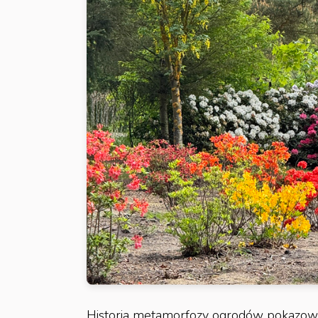
Historia metamorfozy ogrodów pokazowy