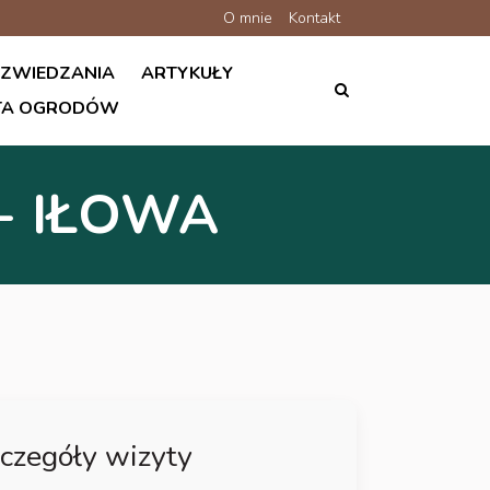
O mnie
Kontakt
 ZWIEDZANIA
ARTYKUŁY
ATA OGRODÓW
- IŁOWA
czegóły wizyty