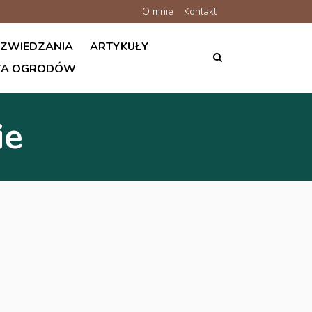
O mnie
Kontakt
 ZWIEDZANIA
ARTYKUŁY
ATA OGRODÓW
ie