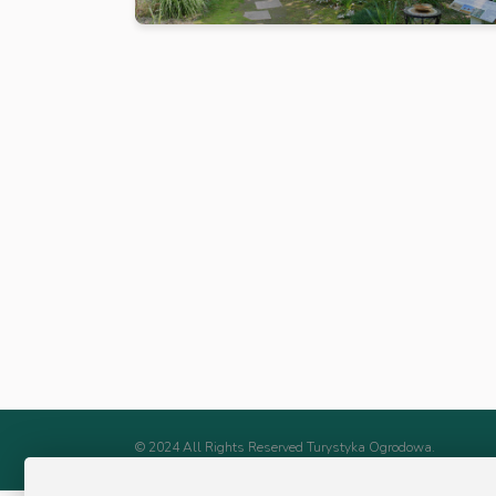
© 2024 All Rights Reserved Turystyka Ogrodowa.