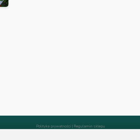
Polityka prywatności
|
Regulamin sklepu