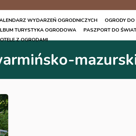
ALENDARZ WYDARZEŃ OGRODNICZYCH
OGRODY DO
LBUM TURYSTYKA OGRODOWA
PASZPORT DO ŚWI
OTELE Z OGRODAMI
armińsko-mazursk