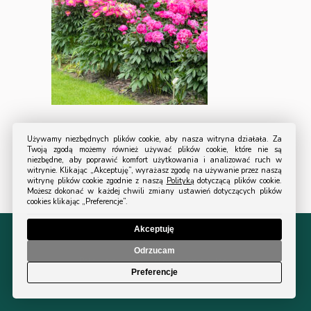
Używamy niezbędnych plików cookie, aby nasza witryna działała. Za
Twoją zgodą możemy również używać plików cookie, które nie są
niezbędne, aby poprawić komfort użytkowania i analizować ruch w
witrynie. Klikając „Akceptuję”, wyrażasz zgodę na używanie przez naszą
witrynę plików cookie zgodnie z naszą
Polityką
dotyczącą plików cookie.
Możesz dokonać w każdej chwili zmiany ustawień dotyczących plików
cookies klikając „Preferencje”.
Akceptuję
© 2024 All Rights Reserved Turystyka Ogrodowa.
Odrzucam
Polityka prywatności
|
Regulamin sklepu
Preferencje
Projekt i wykonanie
Design Solutions