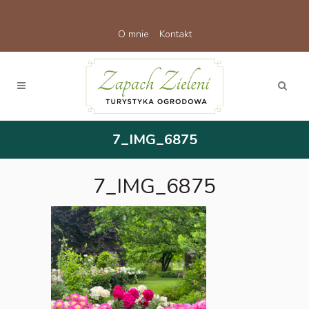
O mnie
Kontakt
7_IMG_6875
7_IMG_6875